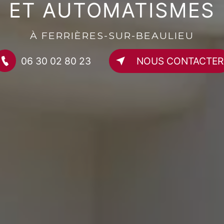
ET AUTOMATISMES
À FERRIÈRES-SUR-BEAULIEU
06 30 02 80 23
NOUS CONTACTER