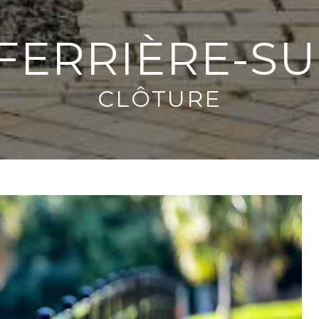
FERRIÈRE-S
CLÔTURE