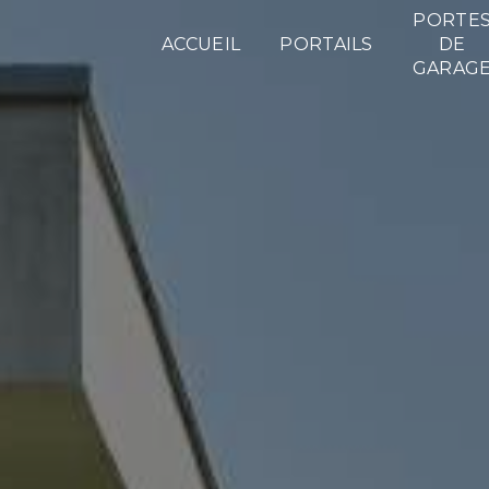
Panneau de gestion des cookies
PORTE
ACCUEIL
PORTAILS
DE
GARAG