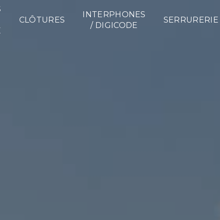
S
INTERPHONES
CLÔTURES
SERRURERIE
/ DIGICODE
E