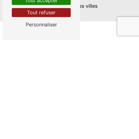
Tout accepter
Nos interventions sur ces villes
Tout refuser
Personnaliser
Ferrière-sur-Beaulieu
Loches