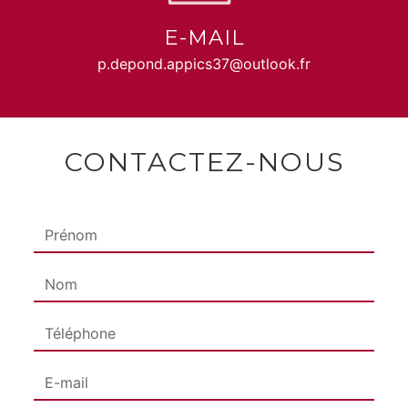
E-MAIL
p.depond.appics37@outlook.fr
CONTACTEZ-NOUS