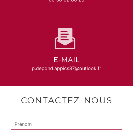
E-MAIL
p.depond.appics37@outlook.fr
CONTACTEZ-NOUS