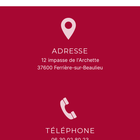
ADRESSE
12 impasse de l'Archette
37600 Ferrière-sur-Beaulieu
TÉLÉPHONE
06 30 02 80 23