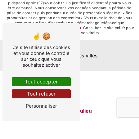
p.depond.appics37@outlook.fr. Un justificatif d'identité pourra vous
être demandé. Nous conservons vos données pendant la période de
prise de contact puis pendant la durée de prescription légale aux fins
probatoires et de gestion des contentieux. Vous avez le droit de vous
inscrire sur la liste d'opposition au démarchage téléphonique,
disponible à cette adresse:
Bloctel.gouv.fr
. Consultez le site cnil.fr pour
plus d’informations sur vos droits.
Ce site utilise des cookies
et vous donne le contrôle
Nos interventions sur ces villes
sur ceux que vous
souhaitez activer
Tout accepter
Tout refuser
Personnaliser
Ferrière-sur-Beaulieu