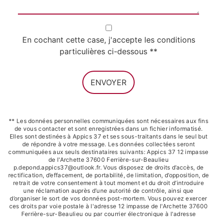
En cochant cette case, j'accepte les conditions
particulières ci-dessous **
ENVOYER
** Les données personnelles communiquées sont nécessaires aux fins
de vous contacter et sont enregistrées dans un fichier informatisé.
Elles sont destinées à Appics 37 et ses sous-traitants dans le seul but
de répondre à votre message. Les données collectées seront
communiquées aux seuls destinataires suivants: Appics 37 12 impasse
de l'Archette 37600 Ferrière-sur-Beaulieu
p.depond.appics37@outlook.fr. Vous disposez de droits d’accès, de
rectification, d’effacement, de portabilité, de limitation, d’opposition, de
retrait de votre consentement à tout moment et du droit d’introduire
une réclamation auprès d’une autorité de contrôle, ainsi que
d’organiser le sort de vos données post-mortem. Vous pouvez exercer
ces droits par voie postale à l'adresse 12 impasse de l'Archette 37600
Ferrière-sur-Beaulieu ou par courrier électronique à l'adresse