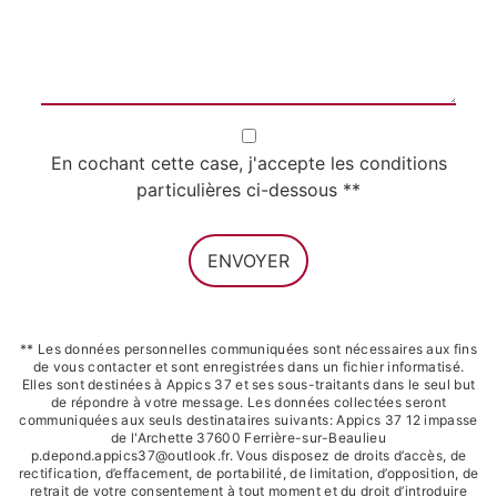
En cochant cette case, j'accepte les conditions
particulières ci-dessous **
ENVOYER
** Les données personnelles communiquées sont nécessaires aux fins
de vous contacter et sont enregistrées dans un fichier informatisé.
Elles sont destinées à Appics 37 et ses sous-traitants dans le seul but
de répondre à votre message. Les données collectées seront
communiquées aux seuls destinataires suivants: Appics 37 12 impasse
de l'Archette 37600 Ferrière-sur-Beaulieu
p.depond.appics37@outlook.fr. Vous disposez de droits d’accès, de
rectification, d’effacement, de portabilité, de limitation, d’opposition, de
retrait de votre consentement à tout moment et du droit d’introduire