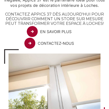
inégalée, Appics 37 est le partenaire idéal pour tous
vos projets de décoration intérieure à Loches.
CONTACTEZ APPICS 37 DÈS AUJOURD'HUI POUR
DÉCOUVRIR COMMENT UN STORE SUR MESURE
PEUT TRANSFORMER VOTRE ESPACE À LOCHES!
EN SAVOIR PLUS
CONTACTEZ-NOUS