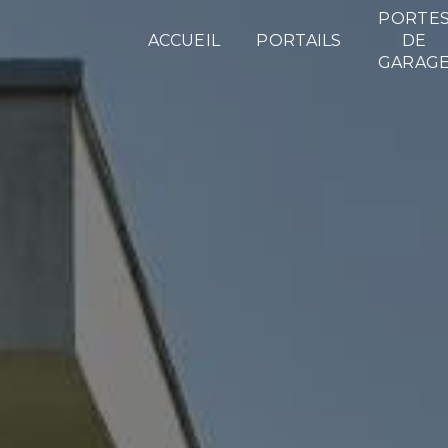
Panneau de gestion des cookies
PORTE
ACCUEIL
PORTAILS
DE
GARAG