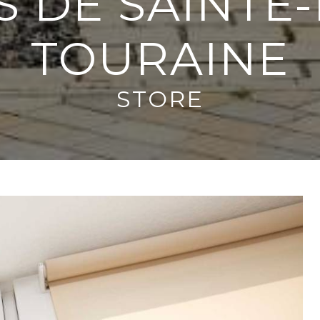
S DE SAINTE
TOURAINE
STORE