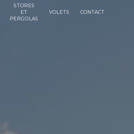
STORES
ET
VOLETS
CONTACT
PERGOLAS