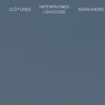
S
INTERPHONES
CLÔTURES
SERRURERIE
/ DIGICODE
E